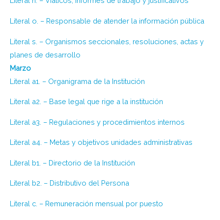
Literal n. – Viáticos, informes de trabajo y justificativos
Literal o. – Responsable de atender la información pública
Literal s. – Organismos seccionales, resoluciones, actas y
planes de desarrollo
Marzo
Literal a1. – Organigrama de la Institución
Literal a2. – Base legal que rige a la institución
Literal a3. – Regulaciones y procedimientos internos
Literal a4. – Metas y objetivos unidades administrativas
Literal b1. – Directorio de la Institución
Literal b2. – Distributivo del Persona
Literal c. – Remuneración mensual por puesto