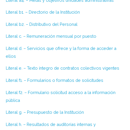
Literal a4. – Metas y objetivos unidades administrativas
Literal b1. – Directorio de la Institución
Literal b2. – Distributivo del Personal
Literal c. – Remuneración mensual por puesto
Literal d. – Servicios que ofrece y la forma de acceder a
ellos
Literal e. – Texto íntegro de contratos colectivos vigentes
Literal f1. – Formularios o formatos de solicitudes
Literal f2. – Formulario solicitud acceso a la información
pública
Literal g. – Presupuesto de la Institución
Literal h. – Resultados de auditorías internas y