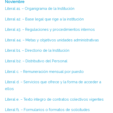
Noviembre
Literal a1. – Organigrama de la Institución
Literal a2. – Base legal que rige a la institución
Literal a3. – Regulaciones y procedimientos internos
Literal a4. – Metas y objetivos unidades administrativas
Literal b1. – Directorio de la Institución
Literal b2. – Distributivo del Personal
Literal c. – Remuneración mensual por puesto
Literal d. – Servicios que ofrece y la forma de acceder a
ellos
Literal e. – Texto íntegro de contratos colectivos vigentes
Literal f1. – Formularios o formatos de solicitudes