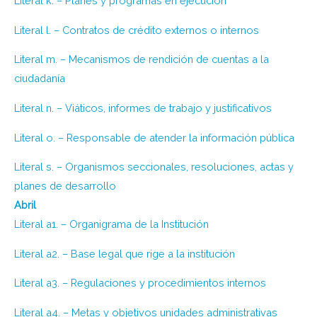
Literal k. – Planes y programas en ejecución
Literal l. – Contratos de crédito externos o internos
Literal m. – Mecanismos de rendición de cuentas a la
ciudadanía
Literal n. – Viáticos, informes de trabajo y justificativos
Literal o. – Responsable de atender la información pública
Literal s. – Organismos seccionales, resoluciones, actas y
planes de desarrollo
Abril
Literal a1. – Organigrama de la Institución
Literal a2. – Base legal que rige a la institución
Literal a3. – Regulaciones y procedimientos internos
Literal a4. – Metas y objetivos unidades administrativas