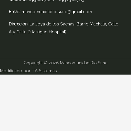
f
Email:
mancomunidadriosuno@gmail.com
Dirección:
La Joya de los Sachas, Barrio Machala, Calle
A y Calle D (antiguo Hospital)
Copyright © 2026 Mancomunidad Río Suno
Modificado por: TA Sistemas